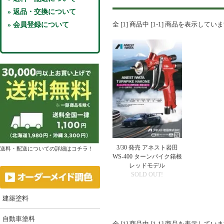
» 返品・交換について
全 [1] 商品中 [1-1] 商品を表示してい
» 会員登録について
3/30 発売 アネスト岩田
送料・配送についての詳細はコチラ！
WS-400 ターンパイク箱根
レッドモデル
SOLD OUT!
建築塗料
自動車塗料
全 [1] 商品中 [1-1] 商品を表示してい