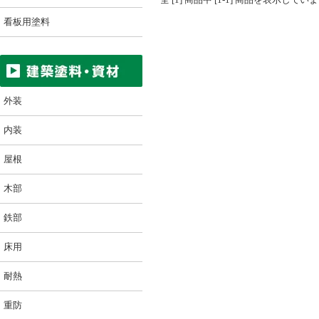
看板用塗料
外装
内装
屋根
木部
鉄部
床用
耐熱
重防