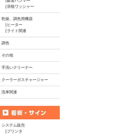
⌊
鈑金ハンマー
⌊
溶植ワッシャー
乾燥、調色用機器
⌊
ヒーター
⌊
ライト関連
調色
その他
手洗いクリーナー
クーラーガスチャージャー
洗車関連
システム販売
⌊
プリンタ