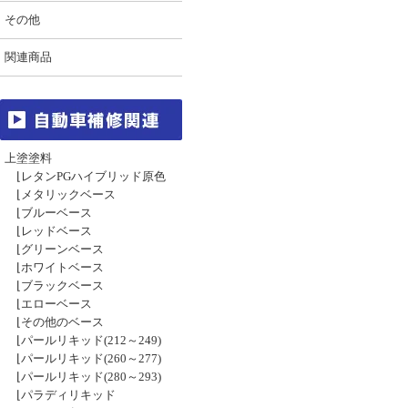
その他
関連商品
上塗塗料
⌊
レタンPGハイブリッド原色
⌊
メタリックベース
⌊
ブルーベース
⌊
レッドベース
⌊
グリーンベース
⌊
ホワイトベース
⌊
ブラックベース
⌊
エローベース
⌊
その他のベース
⌊
パールリキッド(212～249)
⌊
パールリキッド(260～277)
⌊
パールリキッド(280～293)
⌊
パラディリキッド