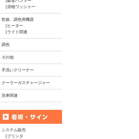
⌊
鈑金ハンマー
⌊
溶植ワッシャー
乾燥、調色用機器
⌊
ヒーター
⌊
ライト関連
調色
その他
手洗いクリーナー
クーラーガスチャージャー
洗車関連
システム販売
⌊
プリンタ