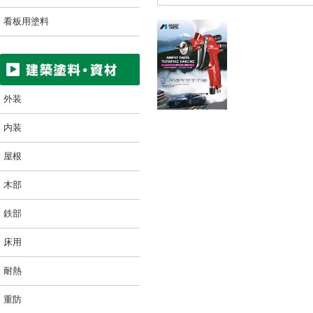
看板用塗料
外装
内装
屋根
木部
鉄部
床用
耐熱
重防