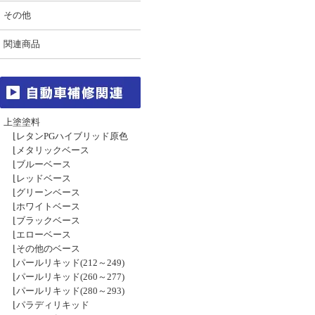
その他
関連商品
上塗塗料
⌊
レタンPGハイブリッド原色
⌊
メタリックベース
⌊
ブルーベース
⌊
レッドベース
⌊
グリーンベース
⌊
ホワイトベース
⌊
ブラックベース
⌊
エローベース
⌊
その他のベース
⌊
パールリキッド(212～249)
⌊
パールリキッド(260～277)
⌊
パールリキッド(280～293)
⌊
パラディリキッド