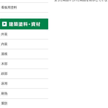
看板用塗料
外装
内装
屋根
木部
鉄部
床用
耐熱
重防