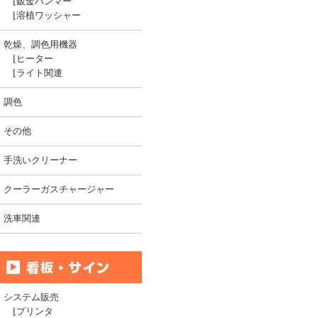
⌊
鈑金ハンマー
⌊
溶植ワッシャー
乾燥、調色用機器
⌊
ヒーター
⌊
ライト関連
調色
その他
手洗いクリーナー
クーラーガスチャージャー
洗車関連
システム販売
⌊
プリンタ