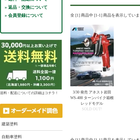
» 返品・交換について
全 [1] 商品中 [1-1] 商品を表示してい
» 会員登録について
3/30 発売 アネスト岩田
送料・配送についての詳細はコチラ！
WS-400 ターンパイク箱根
レッドモデル
SOLD OUT!
建築塗料
自動車塗料
全 [1] 商品中 [1-1] 商品を表示してい