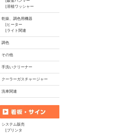
⌊
鈑金ハンマー
⌊
溶植ワッシャー
乾燥、調色用機器
⌊
ヒーター
⌊
ライト関連
調色
その他
手洗いクリーナー
クーラーガスチャージャー
洗車関連
システム販売
⌊
プリンタ