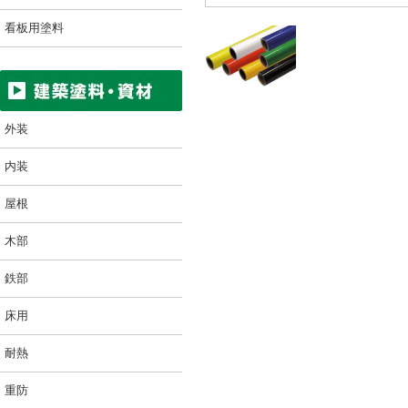
看板用塗料
外装
内装
屋根
木部
鉄部
床用
耐熱
重防