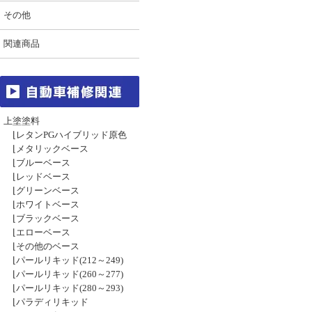
その他
関連商品
上塗塗料
⌊
レタンPGハイブリッド原色
⌊
メタリックベース
⌊
ブルーベース
⌊
レッドベース
⌊
グリーンベース
⌊
ホワイトベース
⌊
ブラックベース
⌊
エローベース
⌊
その他のベース
⌊
パールリキッド(212～249)
⌊
パールリキッド(260～277)
⌊
パールリキッド(280～293)
⌊
パラディリキッド