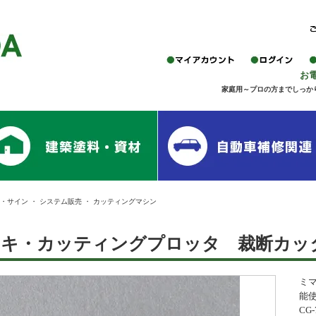
お電
家庭用～プロの方までしっか
・サイン
・
システム販売
・
カッティングマシン
マキ・カッティングプロッタ 裁断カッ
ミ
能
CG-