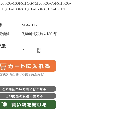
FX , CG-160FXII CG-75FX , CG-75FXII , CG-
FX , CG-130FXII , CG-160FX , CG-160FXII
番
SPA-0119
売価格
3,800円(税込4,180円)
入数
特定商取引法に基づく表記 (返品など)