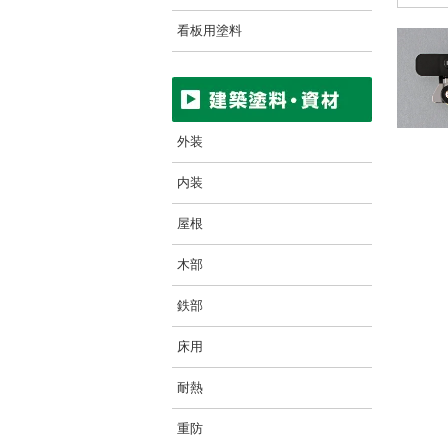
看板用塗料
外装
内装
屋根
木部
鉄部
床用
耐熱
重防