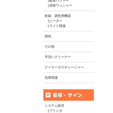
⌊
鈑金ハンマー
⌊
溶植ワッシャー
乾燥、調色用機器
⌊
ヒーター
⌊
ライト関連
調色
その他
手洗いクリーナー
クーラーガスチャージャー
洗車関連
システム販売
⌊
プリンタ