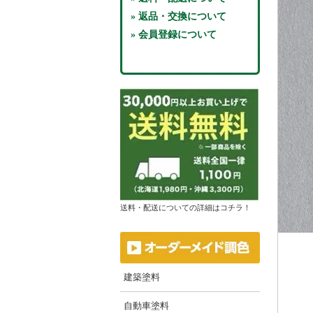
» 返品・交換について
» 会員登録について
送料・配送についての詳細はコチラ！
建築塗料
自動車塗料