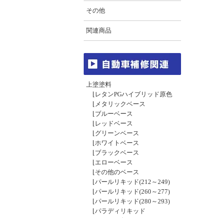
その他
関連商品
上塗塗料
⌊
レタンPGハイブリッド原色
⌊
メタリックベース
⌊
ブルーベース
⌊
レッドベース
⌊
グリーンベース
⌊
ホワイトベース
⌊
ブラックベース
⌊
エローベース
⌊
その他のベース
⌊
パールリキッド(212～249)
⌊
パールリキッド(260～277)
⌊
パールリキッド(280～293)
⌊
パラディリキッド