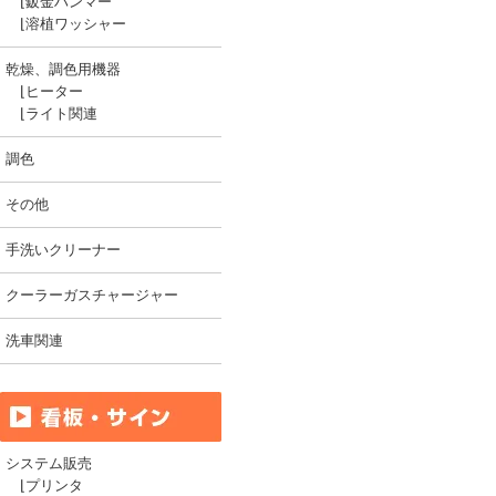
⌊
鈑金ハンマー
⌊
溶植ワッシャー
乾燥、調色用機器
⌊
ヒーター
⌊
ライト関連
調色
その他
手洗いクリーナー
クーラーガスチャージャー
洗車関連
システム販売
⌊
プリンタ