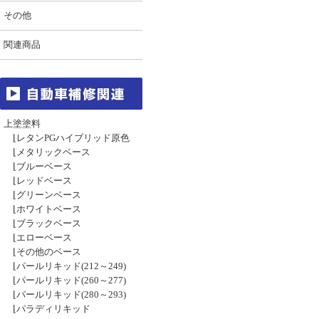
その他
関連商品
上塗塗料
⌊
レタンPGハイブリッド原色
⌊
メタリックベース
⌊
ブルーベース
⌊
レッドベース
⌊
グリーンベース
⌊
ホワイトベース
⌊
ブラックベース
⌊
エローベース
⌊
その他のベース
⌊
パールリキッド(212～249)
⌊
パールリキッド(260～277)
⌊
パールリキッド(280～293)
⌊
パラディリキッド