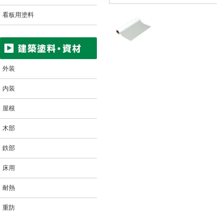
看板用塗料
外装
内装
屋根
木部
鉄部
床用
耐熱
重防