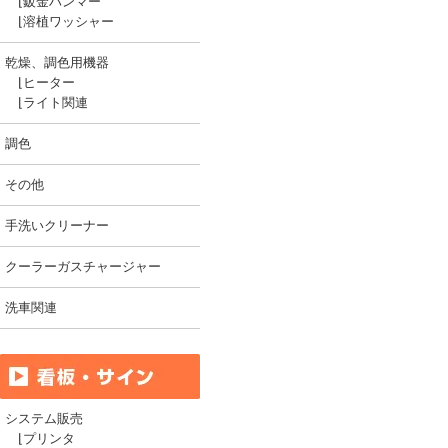
⌊
鈑金ハンマー
⌊
溶植ワッシャー
乾燥、調色用機器
⌊
ヒーター
⌊
ライト関連
調色
その他
手洗いクリーナー
クーラーガスチャージャー
洗車関連
システム販売
⌊
プリンタ