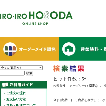
ヒット件数：
5
件
検索条件 [カテゴリー]：
指定なし
[
» ご注文の流れ
» お支払い方法
全 [5] 商品中 [1-5] 商品を表示してい
» 送料・配送について