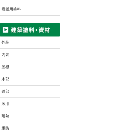
看板用塗料
外装
内装
屋根
木部
鉄部
床用
耐熱
重防