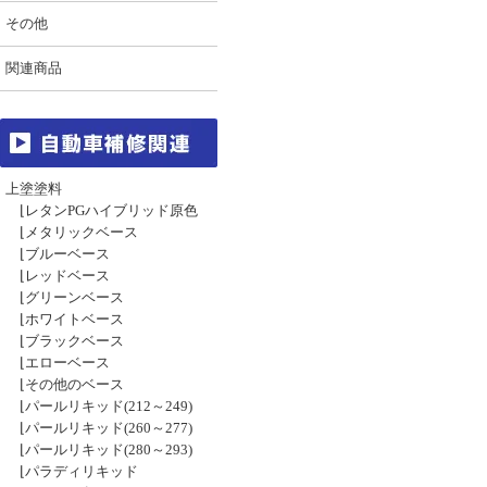
その他
関連商品
上塗塗料
⌊
レタンPGハイブリッド原色
⌊
メタリックベース
⌊
ブルーベース
⌊
レッドベース
⌊
グリーンベース
⌊
ホワイトベース
⌊
ブラックベース
⌊
エローベース
⌊
その他のベース
⌊
パールリキッド(212～249)
⌊
パールリキッド(260～277)
⌊
パールリキッド(280～293)
⌊
パラディリキッド