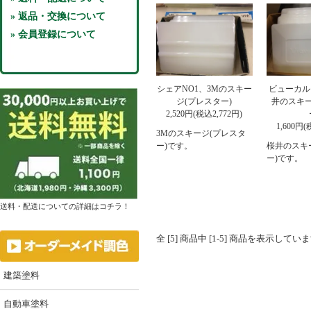
» 返品・交換について
» 会員登録について
シェアNO1、3Mのスキー
ビューカル
ジ(プレスター)
井のスキー
2,520円(税込2,772円)
1,600円(
3Mのスキージ(プレスタ
ー)です。
桜井のスキ
ー)です。
送料・配送についての詳細はコチラ！
全 [5] 商品中 [1-5] 商品を表示してい
建築塗料
自動車塗料